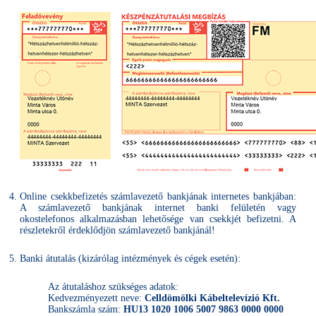
Online csekkbefizetés számlavezető bankjának internetes bankjában:
A számlavezető bankjának internet banki felületén vagy
okostelefonos alkalmazásban lehetősége van csekkjét befizetni. A
részletekről érdeklődjön számlavezető bankjánál!
Banki átutalás (kizárólag intézmények és cégek esetén):
Az átutaláshoz szükséges adatok:
Kedvezményezett neve:
Celldömölki Kábeltelevízió Kft.
Bankszámla szám:
HU13 1020 1006 5007 9863 0000 0000