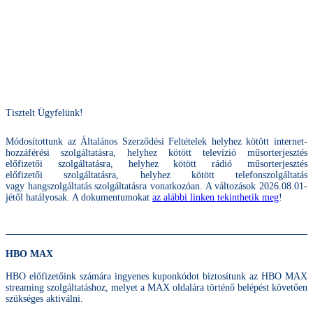
Tisztelt Ügyfelünk!
Módosítottunk az Általános Szerződési Feltételek helyhez kötött internet-
hozzáférési szolgáltatásra, helyhez kötött televízió műsorterjesztés
előfizetői szolgáltatásra, helyhez kötött rádió műsorterjesztés
előfizetői szolgáltatásra, helyhez kötött telefonszolgáltatás
vagy hangszolgáltatás szolgáltatásra vonatkozóan. A változások 2026.08.01-
jétől hatályosak. A dokumentumokat
az alábbi linken tekinthetik meg
!
HBO MAX
HBO előfizetőink számára ingyenes kuponkódot biztosítunk az HBO MAX
streaming szolgáltatáshoz, melyet a MAX oldalára történő belépést követően
szükséges aktiválni.