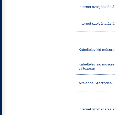
Internet szolgáltatás á
Internet szolgáltatás á
Kábeltelevízió műsorel
Kábeltelevízió műsorel
változásai
Általános Szerződési 
Internet szolgáltatás á