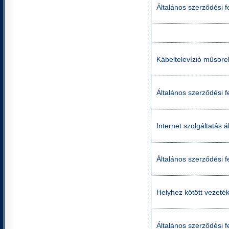
Általános szerződési f
Kábeltelevízió műsorel
Általános szerződési f
Internet szolgáltatás á
Általános szerződési fe
Helyhez kötött vezetéke
Általános szerződési fe