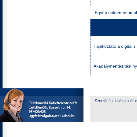
Egyéb dokumentumo
Tájékoztató a digitáli
Akadálymentesítési ny
Szerződési feltételek é