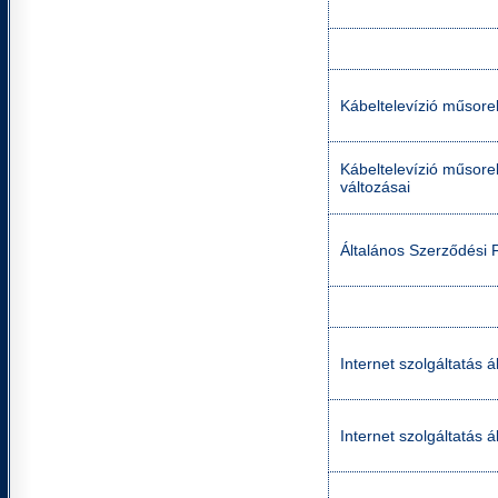
Kábeltelevízió műsorel
Kábeltelevízió műsorel
változásai
Általános Szerződési 
Internet szolgáltatás á
Internet szolgáltatás á