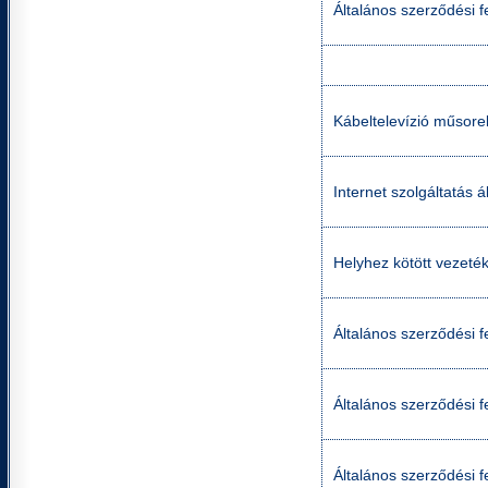
Általános szerződési fe
Kábeltelevízió műsorel
Internet szolgáltatás á
Helyhez kötött vezetéke
Általános szerződési fe
Általános szerződési fe
Általános szerződési fe