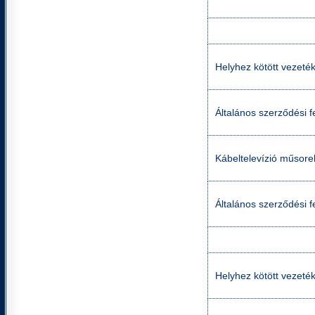
Helyhez kötött vezetéke
Általános szerződési fe
Kábeltelevízió műsorel
Általános szerződési f
Helyhez kötött vezetéke