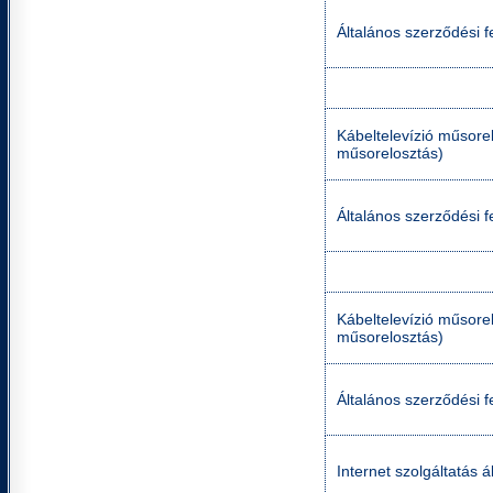
Általános szerződési fe
Kábeltelevízió műsorel
műsorelosztás)
Általános szerződési f
Kábeltelevízió műsorel
műsorelosztás)
Általános szerződési f
Internet szolgáltatás á