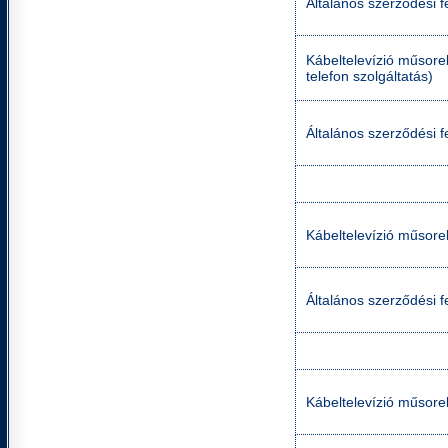
Általános szerződési fe
Kábeltelevízió műsorel
telefon szolgáltatás)
Általános szerződési fe
Kábeltelevízió műsorel
Általános szerződési f
Kábeltelevízió műsorel