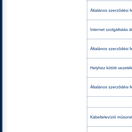
Általános szerződési f
Internet szolgáltatás á
Általános szerződési fe
Helyhez kötött vezetéke
Általános szerződési fe
Kábeltelevízió műsorel