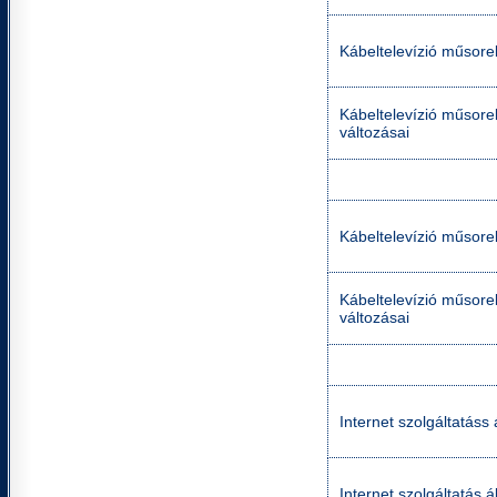
Kábeltelevízió műsorel
Kábeltelevízió műsorel
változásai
Kábeltelevízió műsorel
Kábeltelevízió műsorel
változásai
Internet szolgáltatáss 
Internet szolgáltatás á