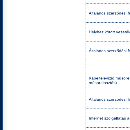
Általános szerződési fe
Helyhez kötött vezetéke
Általános szerződési fe
Kábeltelevízió műsorel
műsorelosztás)
Általános szerződési f
Internet szolgáltatás á