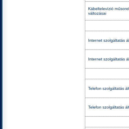
Kábeltelevízió műsorel
változásai
Internet szolgáltatás á
Internet szolgáltatás á
Telefon szolgáltatás ál
Telefon szolgáltatás á