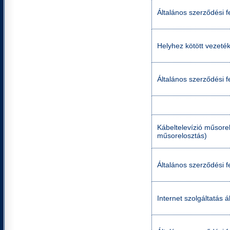
Általános szerződési fe
Helyhez kötött vezetéke
Általános szerződési fe
Kábeltelevízió műsorel
műsorelosztás)
Általános szerződési f
Internet szolgáltatás á