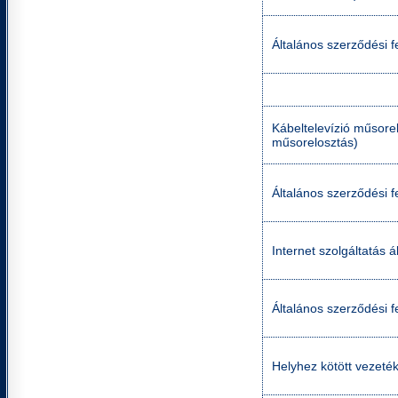
Általános szerződési f
Kábeltelevízió műsorel
műsorelosztás)
Általános szerződési f
Internet szolgáltatás á
Általános szerződési fe
Helyhez kötött vezetéke