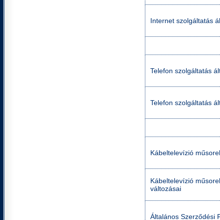
Internet szolgáltatás á
Telefon szolgáltatás ál
Telefon szolgáltatás á
Kábeltelevízió műsorel
Kábeltelevízió műsorel
változásai
Általános Szerződési 